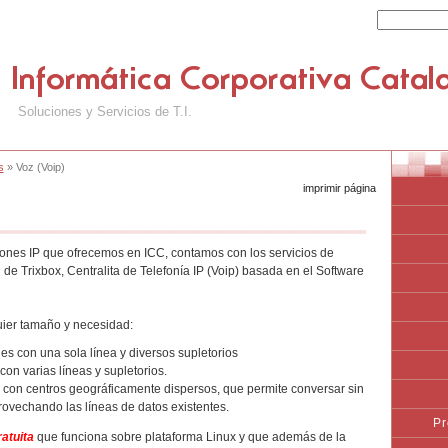
Soluciones y Servicios de T.I.
s
» Voz (Voip)
imprimir página
ciones IP que ofrecemos en ICC, contamos con los servicios de
 de Trixbox, Centralita de Telefonía IP (Voip) basada en el Software
uier tamaño y necesidad:
es con una sola línea y diversos supletorios
on varias líneas y supletorios.
on centros geográficamente dispersos, que permite conversar sin
rovechando las líneas de datos existentes.
Pr
atuita
que funciona sobre plataforma Linux y que además de la