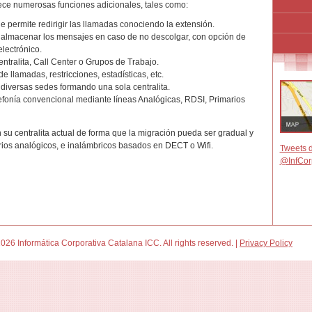
rece numerosas funciones adicionales, tales como:
e permite redirigir las llamadas conociendo la extensión.
almacenar los mensajes en caso de no descolgar, con opción de
lectrónico.
ntralita, Call Center o Grupos de Trabajo.
e llamadas, restricciones, estadísticas, etc.
 diversas sedes formando una sola centralita.
lefonía convencional mediante líneas Analógicas, RDSI, Primarios
 su centralita actual de forma que la migración pueda ser gradual y
rios analógicos, e inalámbricos basados en DECT o Wifi.
Tweets d
@InfCor
026 Informática Corporativa Catalana ICC. All rights reserved. |
Privacy Policy